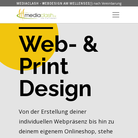
nach Vereinbarung
MEDIACLASH - WEBDESIGN AM MELLENSEE
Web- &
Print
Design
Von der Erstellung deiner
individuellen Webpräsenz bis hin zu
deinem eigenem Onlineshop, stehe