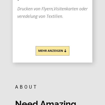
Drucken von Flyern,Visitenkarten oder
veredelung von Textilien.
MEHR ANZEIGEN
ABOUT
Need Amazing